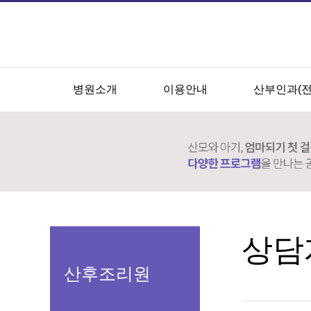
병원소개
이용안내
산부인과(
상담
산후조리원