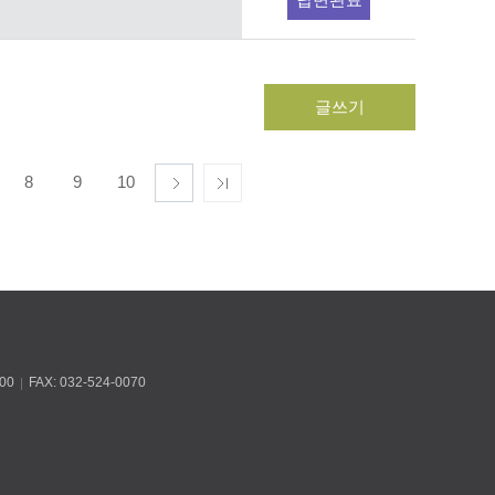
글쓰기
8
9
10
00
FAX: 032-524-0070