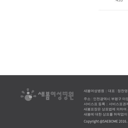
새봄여성병원
대표 : 정찬영
주소 : 인천광역시 부평구 마장로 
서비스표 등록
서비스표권자
새봄표장은 상표법에 의하여
새봄에 대한 상표를 허락없이