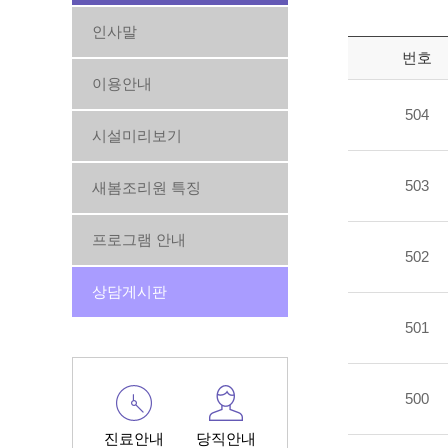
인사말
번호
이용안내
504
시설미리보기
503
새봄조리원 특징
프로그램 안내
502
상담게시판
501
500
진료안내
당직안내