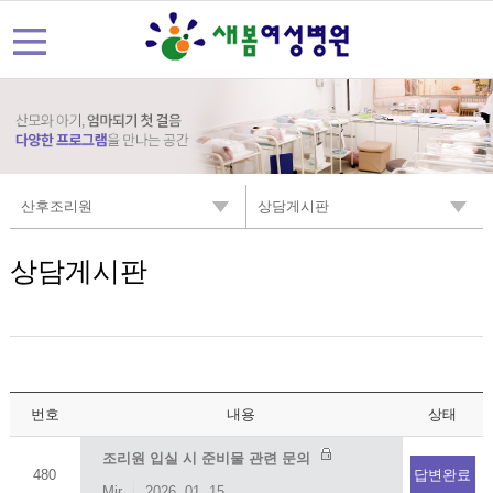
산후조리원
상담게시판
상담게시판
번호
내용
상태
조리원 입실 시 준비물 관련 문의
480
답변완료
Mir
2026. 01. 15