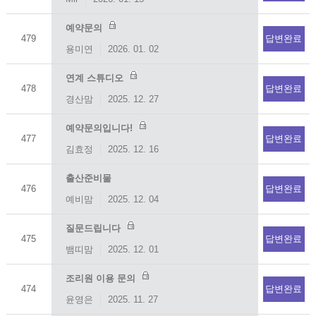
예약문의
479
답변완료
용미연
2026. 01. 02
연계 스튜디오
478
답변완료
경산맘
2025. 12. 27
예약문의입니다!
477
답변완료
김효정
2025. 12. 16
출산준비물
476
답변완료
예비맘
2025. 12. 04
질문드립니다
475
답변완료
뱀띠맘
2025. 12. 01
조리원 이용 문의
474
답변완료
윤영은
2025. 11. 27