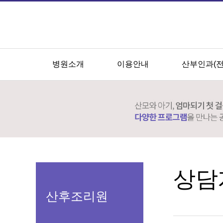
병원소개
이용안내
산부인과(
상담
산후조리원