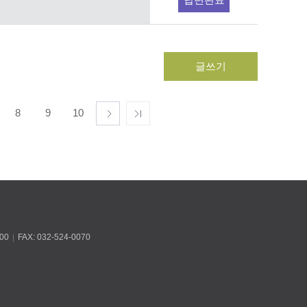
글쓰기
8
9
10
00
FAX: 032-524-0070