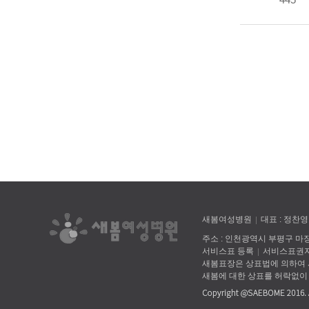
새봄여성병원
대표 : 정찬영
주소 : 인천광역시 부평구 마장로 
서비스표 등록
서비스표권자
새봄표장은 상표법에 의하여
새봄에 대한 상표를 허락없이