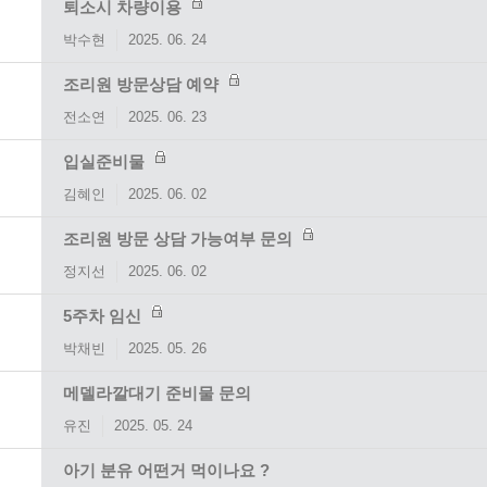
퇴소시 차량이용
박수현
2025. 06. 24
조리원 방문상담 예약
전소연
2025. 06. 23
입실준비물
김혜인
2025. 06. 02
조리원 방문 상담 가능여부 문의
정지선
2025. 06. 02
5주차 임신
박채빈
2025. 05. 26
메델라깔대기 준비물 문의
유진
2025. 05. 24
아기 분유 어떤거 먹이나요 ?